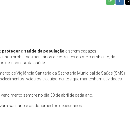
e
proteger
a
saúde da população
e
serem capazes
rvir nos problemas sanitários decorrentes do meio ambiente, da
os de interesse da saúde.
nto de Vigilância Sanitária da Secretaria Municipal de Saúde (SMS)
tabelecimentos, veículos e equipamentos que mantenham atividades
 vencimento sempre no dia 30 de abril de cada ano.
lvará sanitário e os documentos necessários.