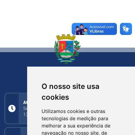
NOVA BASSANO
RIO GRANDE DO SUL
O nosso site usa
cookies
Atendimento
Segunda a Sexta: 8h às 11h30min (manhã);
Utilizamos cookies e outras
13h30min às 17h (tarde)
tecnologias de medição para
melhorar a sua experiência de
navegação no nosso site, de