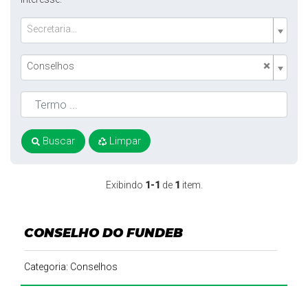
Secretaria...
×
Conselhos
Buscar
Limpar
Exibindo
1-1
de
1
item.
CONSELHO DO FUNDEB
Categoria: Conselhos