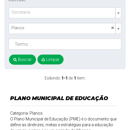
Secretaria ...
×
Planos
Buscar
Limpar
Exibindo
1-1
de
1
item.
PLANO MUNICIPAL DE EDUCAÇÃO
Categoria: Planos
O Plano Municipal de Educação (PME) é o documento que
define as diretrizes, metas e estratégias para a educação