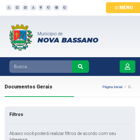
MENU
Município de
NOVA BASSANO
Documentos Gerais
Página Inicial
Documentos Gerais
Filtros
Abaixo você poderá realizar filtros de acordo com seu
interesse.