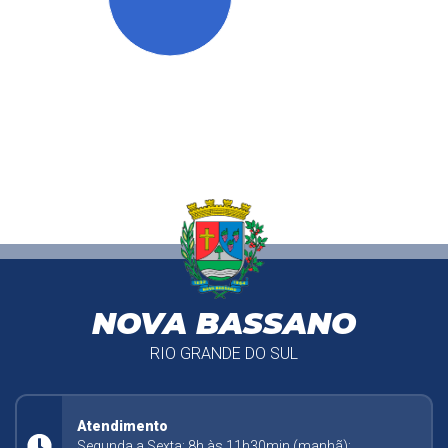
NOVA BASSANO
RIO GRANDE DO SUL
Atendimento
Segunda a Sexta: 8h às 11h30min (manhã);