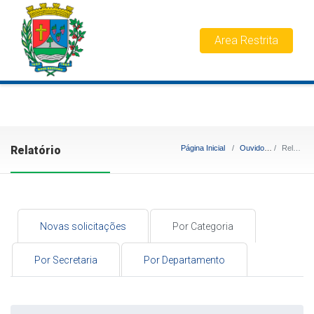
Area Restrita
Relatório
Página Inicial
Ouvidoria
Relatório
Novas solicitações
Por Categoria
Por Secretaria
Por Departamento