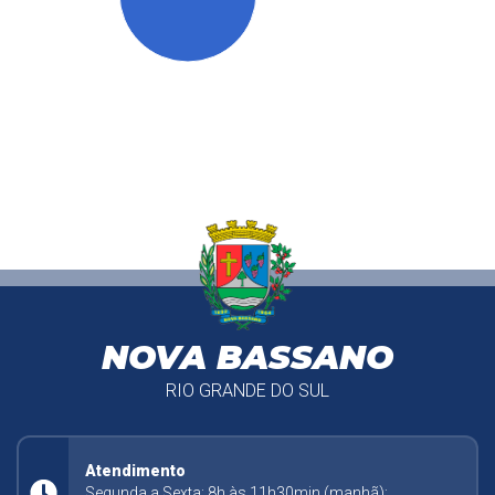
NOVA BASSANO
RIO GRANDE DO SUL
Atendimento
Segunda a Sexta: 8h às 11h30min (manhã);