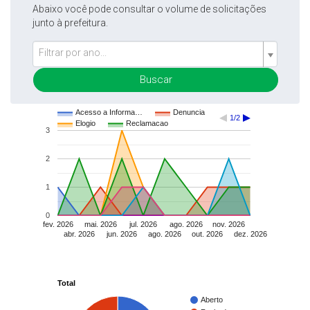
Abaixo você pode consultar o volume de solicitações
junto à prefeitura.
Filtrar por ano...
Buscar
Acesso a Informa…
Denuncia
1/2
Elogio
Reclamacao
3
2
1
0
fev. 2026
mai. 2026
jul. 2026
ago. 2026
nov. 2026
abr. 2026
jun. 2026
ago. 2026
out. 2026
dez. 2026
Total
Aberto